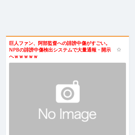
巨人ファン、阿部監督への誹謗中傷がすごい。
NPBの誹謗中傷検出システムで大量通報・開示
へｗｗｗｗｗ