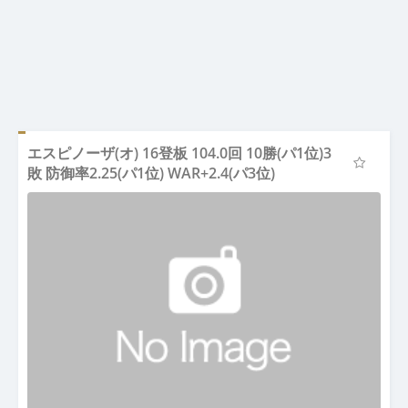
エスピノーザ(オ) 16登板 104.0回 10勝(パ1位)3
敗 防御率2.25(パ1位) WAR+2.4(パ3位)