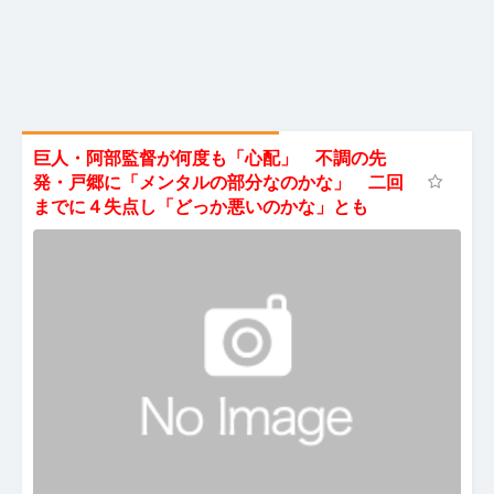
巨人・阿部監督が何度も「心配」 不調の先
発・戸郷に「メンタルの部分なのかな」 二回
までに４失点し「どっか悪いのかな」とも