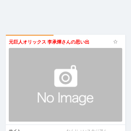
元巨人オリックス 李承燁さんの思い出
サイト
なんじぇいスタジアム