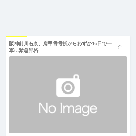
阪神前川右京、肩甲骨骨折からわずか16日で一
軍に緊急昇格