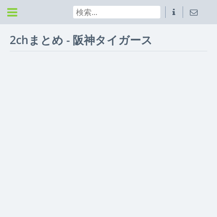
2chまとめ - 阪神タイガース