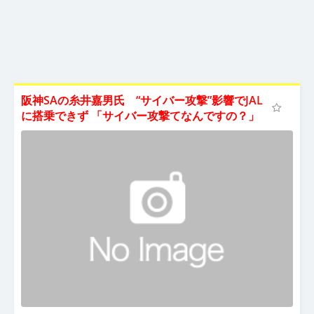
阪神SAの糸井嘉男氏 “サイバー攻撃”影響でJAL
に搭乗できず 「サイバー攻撃てなんですの？」