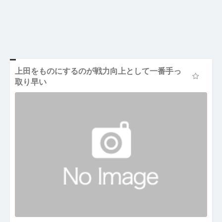
上田をものにするのが戦力向上として一番手っ
取り早い