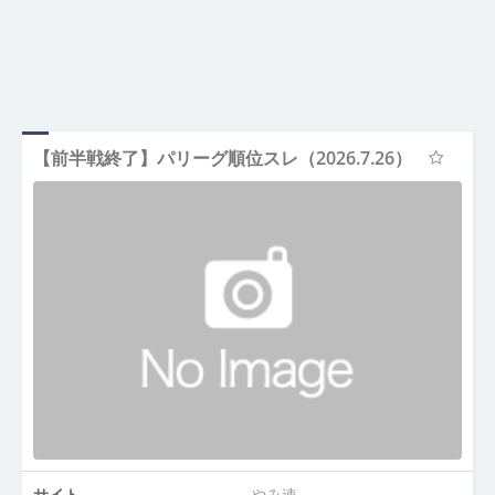
【前半戦終了】パリーグ順位スレ（2026.7.26）
サイト
やみ速