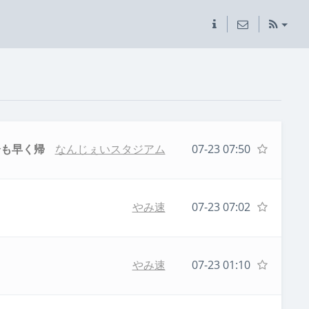
分も早く帰
なんじぇいスタジアム
07-23 07:50
やみ速
07-23 07:02
やみ速
07-23 01:10