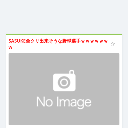
SASUKE全クリ出来そうな野球選手ｗｗｗｗｗｗ
w