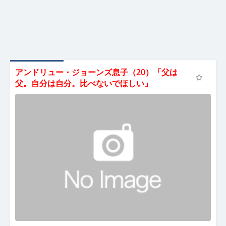
アンドリュー・ジョーンズ息子（20）「父は
父。自分は自分。比べないでほしい」