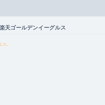
 東北楽天ゴールデンイーグルス
した。