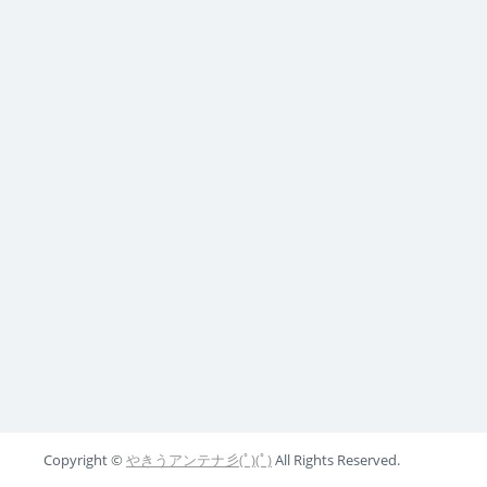
Copyright ©
やきうアンテナ彡(ﾟ)(ﾟ)
All Rights Reserved.