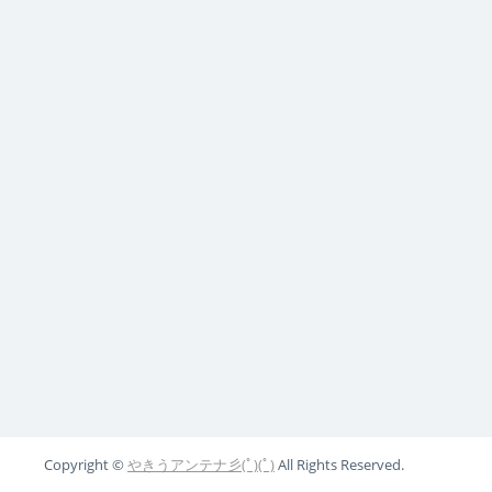
Copyright ©
やきうアンテナ彡(ﾟ)(ﾟ)
All Rights Reserved.