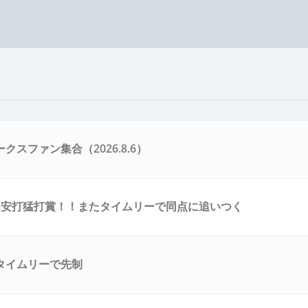
クスファン集合（2026.8.6）
3安打猛打賞！！またタイムリーで同点に追いつく
タイムリーで先制