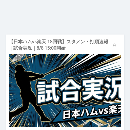
【日本ハムvs楽天 18回戦】スタメン・打順速報
｜試合実況｜8/8 15:00開始