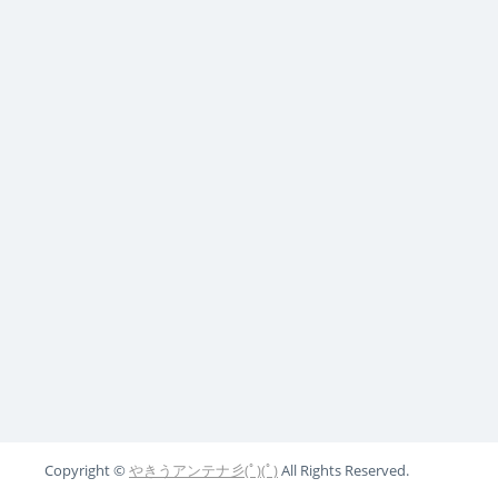
Copyright ©
やきうアンテナ彡(ﾟ)(ﾟ)
All Rights Reserved.