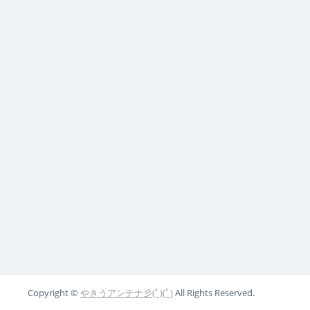
Copyright ©
やきうアンテナ彡(ﾟ)(ﾟ)
All Rights Reserved.