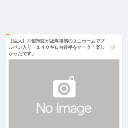
【巨人】戸郷翔征が故障後初のユニホームでブ
ルペン入り １４０キロ台後半をマーク「楽し
かったです」