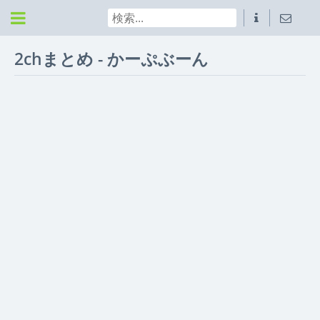
2chまとめ - かーぷぶーん