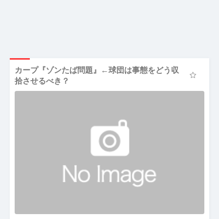
カープ『ゾンたば問題』←球団は事態をどう収
拾させるべき？