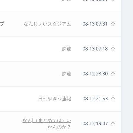
プ
なんじぇいスタジアム
08-13 07:31
虎速
08-13 07:18
虎速
08-12 23:30
日刊やきう速報
08-12 21:53
なんJ（まとめては）い
08-12 19:47
かんのか？